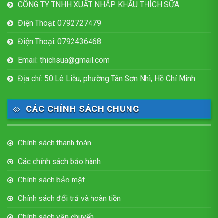
CÔNG TY TNHH XUẤT NHẬP KHẨU THÍCH SỮA
Điện Thoại: 0792727479
Điện Thoại: 0792436468
Email: thichsua@gmail.com
Địa chỉ: 50 Lê Liễu, phường Tân Sơn Nhì, Hồ Chí Minh
CÁC CHÍNH SÁCH CHUNG
Chính sách thanh toán
Các chính sách bảo hành
Chính sách bảo mật
Chính sách đổi trả và hoàn tiền
Chính sách vận chuyển