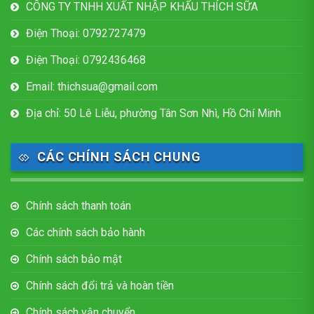
CÔNG TY TNHH XUẤT NHẬP KHẨU THÍCH SỮA
Điện Thoại: 0792727479
Điện Thoại: 0792436468
Email: thichsua@gmail.com
Địa chỉ: 50 Lê Liễu, phường Tân Sơn Nhì, Hồ Chí Minh
CÁC CHÍNH SÁCH CHUNG
Chính sách thanh toán
Các chính sách bảo hành
Chính sách bảo mật
Chính sách đổi trả và hoàn tiền
Chính sách vận chuyển