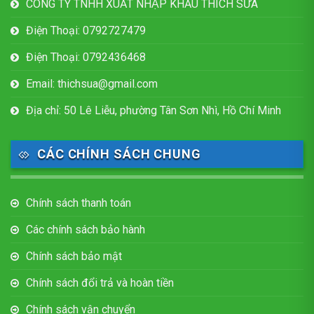
CÔNG TY TNHH XUẤT NHẬP KHẨU THÍCH SỮA
Điện Thoại: 0792727479
Điện Thoại: 0792436468
Email: thichsua@gmail.com
Địa chỉ: 50 Lê Liễu, phường Tân Sơn Nhì, Hồ Chí Minh
CÁC CHÍNH SÁCH CHUNG
Chính sách thanh toán
Các chính sách bảo hành
Chính sách bảo mật
Chính sách đổi trả và hoàn tiền
Chính sách vận chuyển