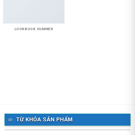
LOOKBOOK SUMMER
TỪ KHÓA SẢN PHẨM