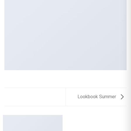
Lookbook Summer