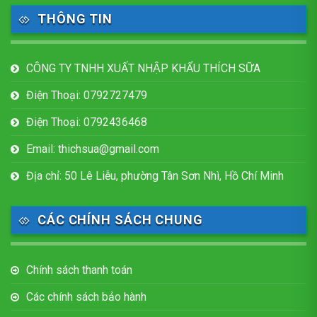
THÔNG TIN
CÔNG TY TNHH XUẤT NHẬP KHẨU THÍCH SỮA
Điện Thoại: 0792727479
Điện Thoại: 0792436468
Email: thichsua@gmail.com
Địa chỉ: 50 Lê Liễu, phường Tân Sơn Nhì, Hồ Chí Minh
CÁC CHÍNH SÁCH CHUNG
Chính sách thanh toán
Các chính sách bảo hành