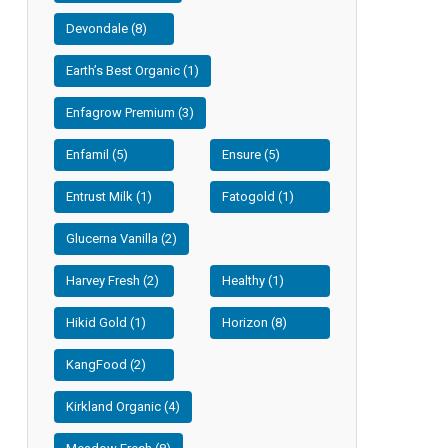
Devondale (8)
Earth’s Best Organic (1)
Enfagrow Premium (3)
Enfamil (5)
Ensure (5)
Entrust Milk (1)
Fatogold (1)
Glucerna Vanilla (2)
Harvey Fresh (2)
Healthy (1)
Hikid Gold (1)
Horizon (8)
KangFood (2)
Kirkland Organic (4)