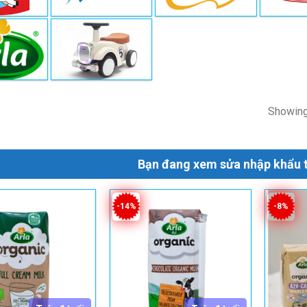
Showing 
Bạn đang xem sửa nhập khẩu 
-14%
-8%