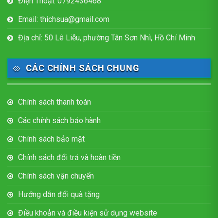
Điện Thoại: 0792436468
Email: thichsua@gmail.com
Địa chỉ: 50 Lê Liễu, phường Tân Sơn Nhì, Hồ Chí Minh
CÁC CHÍNH SÁCH CHUNG
Chính sách thanh toán
Các chính sách bảo hành
Chính sách bảo mật
Chính sách đổi trả và hoàn tiền
Chính sách vận chuyển
Hướng dẫn đổi quà tặng
Điều khoản và điều kiện sử dụng website