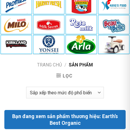
TRANG CHỦ
/
SẢN PHẨM
LỌC
Bạn đang xem sản phẩm thương hiệu: Earth’s
Best Organic