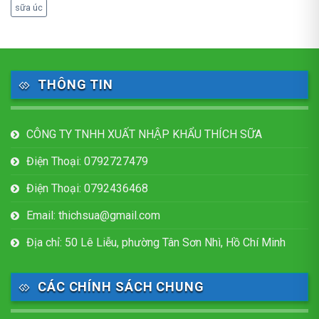
sữa úc
THÔNG TIN
CÔNG TY TNHH XUẤT NHẬP KHẨU THÍCH SỮA
Điện Thoại: 0792727479
Điện Thoại: 0792436468
Email: thichsua@gmail.com
Địa chỉ: 50 Lê Liễu, phường Tân Sơn Nhì, Hồ Chí Minh
CÁC CHÍNH SÁCH CHUNG